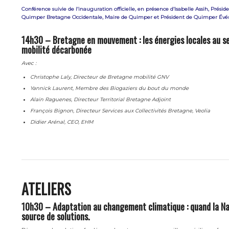
Conférence suivie de l’inauguration officielle, en présence d’Isabelle Assih, Présid
Quimper Bretagne Occidentale, Maire de Quimper et Président de Quimper Év
14h30 – Bretagne en mouvement : les énergies locales au se
mobilité décarbonée
Avec :
Christophe Laly, Directeur de Bretagne mobilité GNV
Yannick Laurent, Membre des Biogaziers du bout du monde
Alain Raguenes, Directeur Territorial Bretagne Adjoint
François Bignon, Directeur Services aux Collectivités Bretagne, Veolia
Didier Arénal, CEO, EHM
ATELIERS
10h30 – Adaptation au changement climatique : quand la Na
source de solutions.